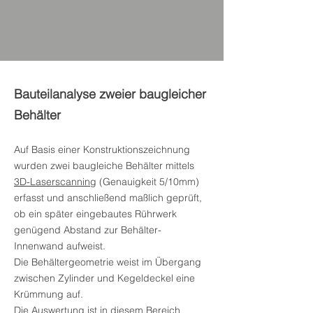
Bauteilanalyse zweier baugleicher
Behälter
Auf Ba
sis einer Konstruktionszeichnung
wurden zwei baugleiche Behälter mittels
3D-Laserscanning
(Genauigkeit 5/10mm)
erfasst und anschließend maßlich geprüft,
ob ein später eingebautes Rührwerk
genügend Abstand zur Behälter-
Innenwand aufweist.
Die Behältergeometrie weist im Übergang
zwischen Zylinder und Kegeldeckel eine
Krümmung auf.
Die Auswertung ist in diesem Bereich