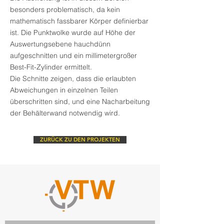
besonders problematisch, da kein
mathematisch fassbarer Körper definierbar
ist. Die Punktwolke wurde auf Höhe der
Auswertungsebene hauchdünn
aufgeschnitten und ein millimetergroßer
Best-Fit-Zylinder ermittelt.
Die Schnitte zeigen, dass die erlaubten
Abweichungen in einzelnen Teilen
überschritten sind, und eine Nacharbeitung
der Behälterwand notwendig wird.
ZURÜCK ZU DEN PROJEKTEN