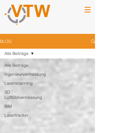
BLOG
Alle Beiträge
Alle Beiträge
Ingenieurvermessung
Laserscanning
3D
Luftbildvermessung
BIM
Lasertracker