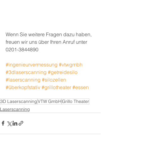
Wenn Sie weitere Fragen dazu haben, 
freuen wir uns über Ihren Anruf unter 
0201-3844890
#ingenieurvermessung
#vtwgmbh
#3dlaserscanning
#getreidesilo
#laserscanning
#silozellen
#überkopfstativ
#grillotheater
#essen
3D Laserscanning
VTW GmbH
Grillo Theater
Laserscanning